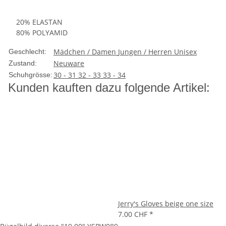
20% ELASTAN
80% POLYAMID
Mädchen / Damen
Jungen / Herren
Unisex
Geschlecht:
Neuware
Zustand:
30 - 31
32 - 33
33 - 34
Schuhgrösse:
Kunden kauften dazu folgende Artikel:
Jerry's Gloves beige one size
7.00 CHF
*