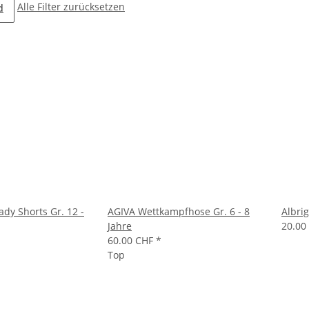
Alle Filter zurücksetzen
d
dy Shorts Gr. 12 -
AGIVA Wettkampfhose Gr. 6 - 8
Albrig
Jahre
20.00
60.00 CHF
*
Top