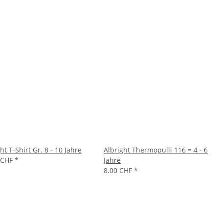
ht T-Shirt Gr. 8 - 10 Jahre
Albright Thermopulli 116 = 4 - 6
 CHF
*
Jahre
8.00 CHF
*