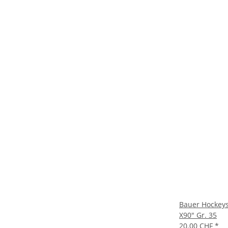
Bauer Hockey
X90" Gr. 35
20.00 CHF
*