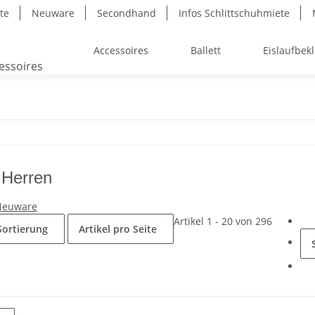
ite
Neuware
Secondhand
Infos Schlittschuhmiete
Accessoires
Ballett
Eislaufbek
 Herren
Neuware
Artikel 1 - 20 von 296
Sortierung
Artikel pro Seite