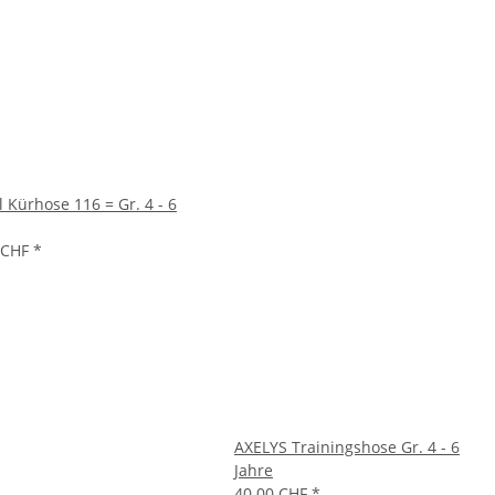
 Kürhose 116 = Gr. 4 - 6
 CHF
*
AXELYS Trainingshose Gr. 4 - 6
Jahre
40.00 CHF
*