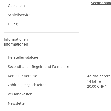
Secondhan
Gutschein
Schleifservice
Living
Informationen
Informationen
Herstellerkataloge
Secondhand - Regeln und Formulare
Kontakt / Adresse
Adidas aerorea
14 Jahre
Zahlungsmöglichkeiten
20.00 CHF
*
Versandkosten
Newsletter