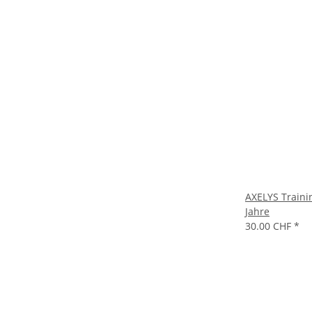
AXELYS Trainin
Jahre
30.00 CHF
*