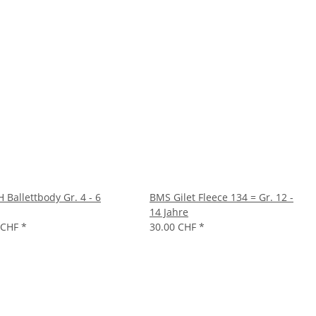
 Ballettbody Gr. 4 - 6
BMS Gilet Fleece 134 = Gr. 12 -
14 Jahre
 CHF
*
30.00 CHF
*