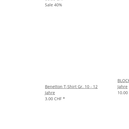
Sale 40%
BLOCH
Benetton T-Shirt Gr. 10 - 12
Jahre
Jahre
10.00
3.00 CHF
*