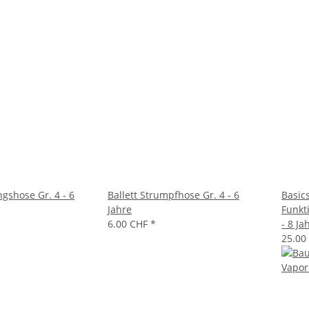
gshose Gr. 4 - 6
Ballett Strumpfhose Gr. 4 - 6
Basic
Jahre
Funkt
6.00 CHF
*
- 8 Ja
25.00