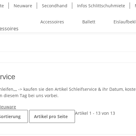
ite
Neuware
Secondhand
Infos Schlittschuhmiete
Accessoires
Ballett
Eislaufbek
rvice
leifen,,,, -> kaufen sie den Artikel Schleifservice & ihr Datum, ko
an diesem Tag bei uns vorbei.
Neuware
Artikel 1 - 13 von 13
Sortierung
Artikel pro Seite