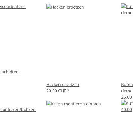
earbeiten -
Hacken ersetzen
Kufen
20.00 CHF
*
demon
25.00