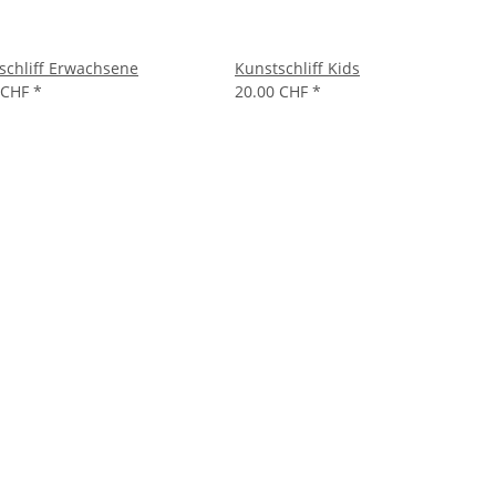
schliff Erwachsene
Kunstschliff Kids
 CHF
*
20.00 CHF
*