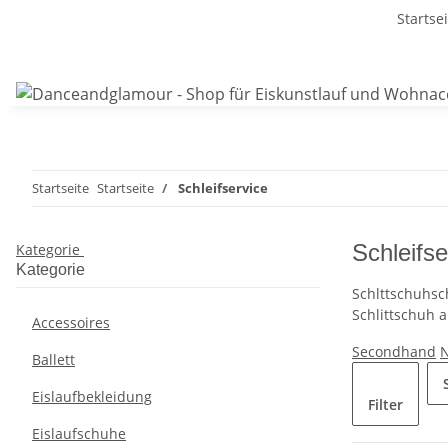
Startse
Startseite
Startseite
Schleifservice
Schleifse
Kategorie
Kategorie
Schlttschuhsch
Schlittschuh 
Accessoires
Secondhand
Ballett
Eislaufbekleidung
Filter
Eislaufschuhe