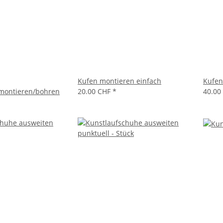
Kufen montieren einfach
Kufen
montieren/bohren
20.00 CHF
*
40.00