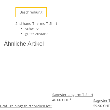
Beschreibung
2nd hand Thermo T-Shirt
schwarz
guter Zustand
Ähnliche Artikel
Sagester langarm T-Shirt
40.00 CHF
*
Sagester T
59.90 CH
Graf Trainingsshirt "broken ice"