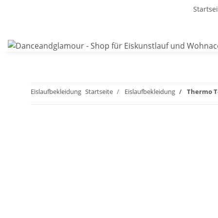
Startse
Eislaufbekleidung
Startseite
Eislaufbekleidung
Thermo T-S