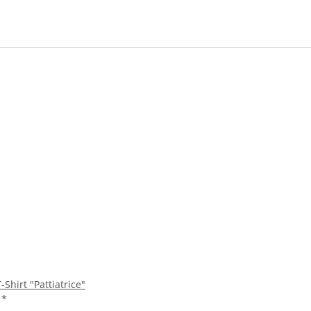
-Shirt "Pattiatrice"
F
*