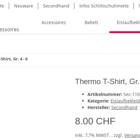
ite
Neuware
Secondhand
Infos Schlittschuhmiete
Accessoires
Ballett
Eislaufbek
hirt, Gr. 4 - 6
Thermo T-Shirt, Gr.
Artikelnummer:
Sec-110
Kategorie:
Eislaufbeklei
Hersteller:
Secondhand
8.00 CHF
inkl. 7,7% MWST. , zzgl.
Versan