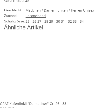
Sec-11620-2643
Mädchen / Damen
Jungen / Herren
Unisex
Geschlecht:
Secondhand
Zustand:
25 - 26
27 - 28
29 - 30
31 - 32
33 - 34
Schuhgrösse:
Ähnliche Artikel
GRAF Kufenfinkli "Dalmatiner" Gr. 26 - 33