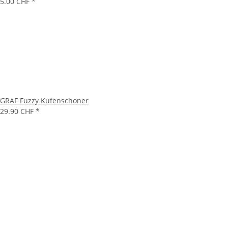
5.00 CHF
*
GRAF Fuzzy Kufenschoner
29.90 CHF
*