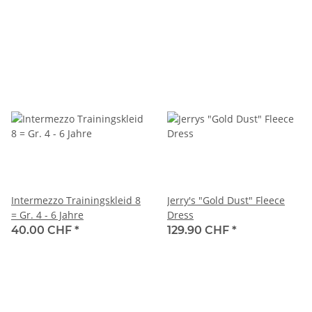
Intermezzo Trainingskleid 8
Jerry's "Gold Dust" Fleece
= Gr. 4 - 6 Jahre
Dress
40.00 CHF
*
129.90 CHF
*