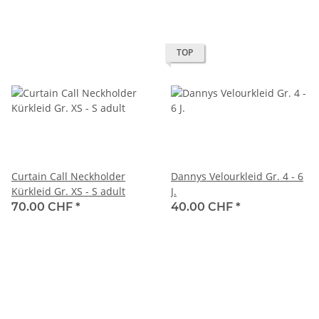
TOP
Curtain Call Neckholder
Dannys Velourkleid Gr. 4 - 6
Kürkleid Gr. XS - S adult
J.
70.00 CHF
*
40.00 CHF
*