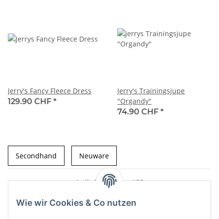
Jerry's Fancy Fleece Dress
Jerry's Trainingsjupe
"Organdy"
129.90 CHF
*
74.90 CHF
*
Secondhand
Neuware
Artikel 1 - 20 von 132
Seite
1
Wie wir Cookies & Co nutzen