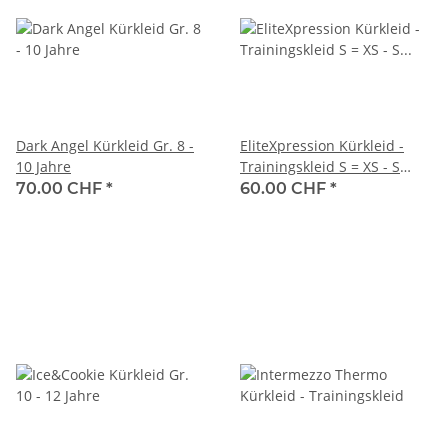
Dark Angel Kürkleid Gr. 8 -
EliteXpression Kürkleid -
10 Jahre
Trainingskleid S = XS - S
adult
70.00 CHF
*
60.00 CHF
*