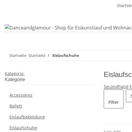
Startse
Startseite
Startseite
Eislaufschuhe
Eislaufs
Kategorie
Kategorie
Secondhand
Accessoires
Filter
Ballett
Eislaufbekleidung
Eislaufschuhe