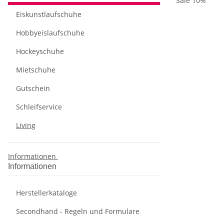
Sale 10%
Eiskunstlaufschuhe
Hobbyeislaufschuhe
Hockeyschuhe
Mietschuhe
Gutschein
Schleifservice
Living
Informationen
Informationen
Herstellerkataloge
Secondhand - Regeln und Formulare