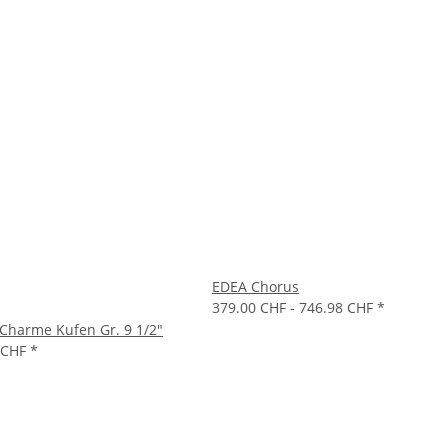
EDEA Chorus
379.00 CHF -
746.98 CHF
*
Charme Kufen Gr. 9 1/2"
 CHF
*