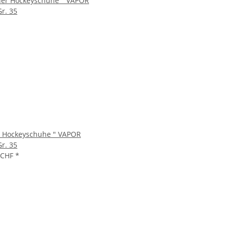
 Hockeyschuhe " VAPOR
Gr. 35
 CHF
*