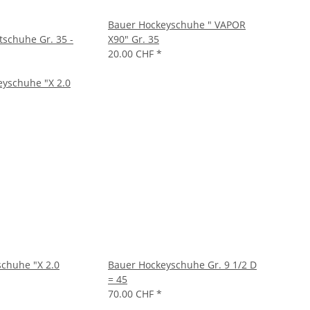
Bauer Hockeyschuhe " VAPOR
tschuhe Gr. 35 -
X90" Gr. 35
20.00 CHF
*
chuhe "X 2.0
Bauer Hockeyschuhe Gr. 9 1/2 D
= 45
70.00 CHF
*