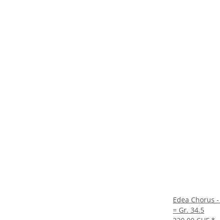
Edea Chorus -
= Gr. 34.5