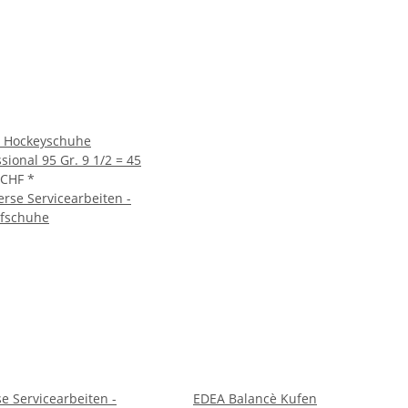
 Hockeyschuhe
sional 95 Gr. 9 1/2 = 45
 CHF
*
se Servicearbeiten -
EDEA Balancè Kufen