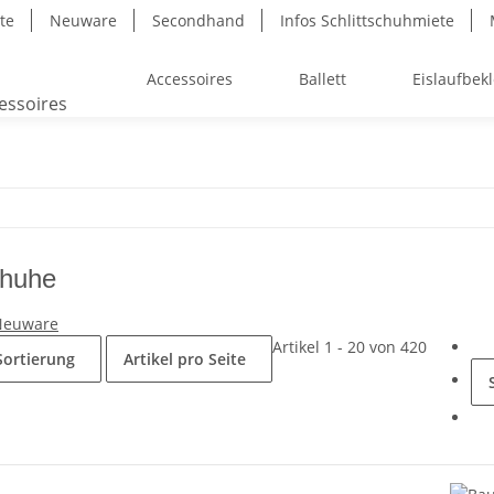
ite
Neuware
Secondhand
Infos Schlittschuhmiete
Accessoires
Ballett
Eislaufbek
chuhe
Neuware
Artikel 1 - 20 von 420
Sortierung
Artikel pro Seite