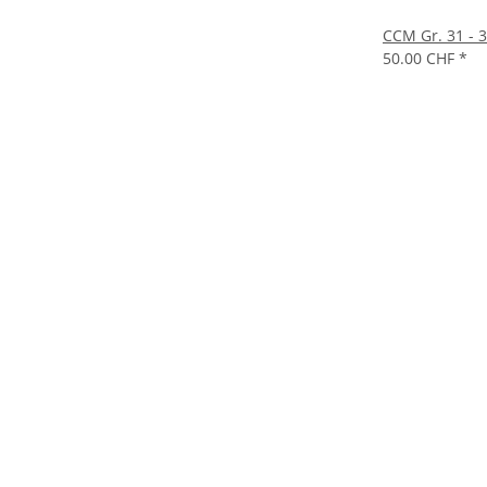
CCM Gr. 31 - 
50.00 CHF
*