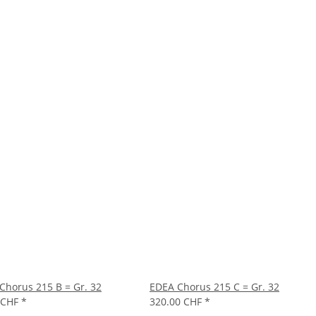
Chorus 215 B = Gr. 32
EDEA Chorus 215 C = Gr. 32
 CHF
*
320.00 CHF
*