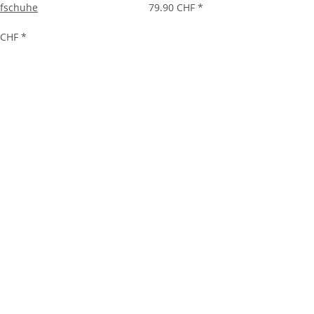
ufschuhe
79.90 CHF
*
 CHF
*