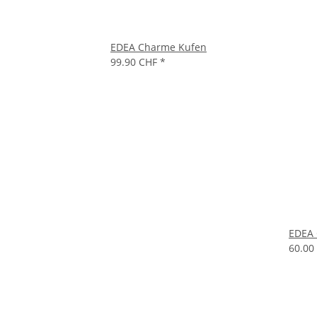
EDEA Charme Kufen
99.90 CHF
*
EDEA 
60.00