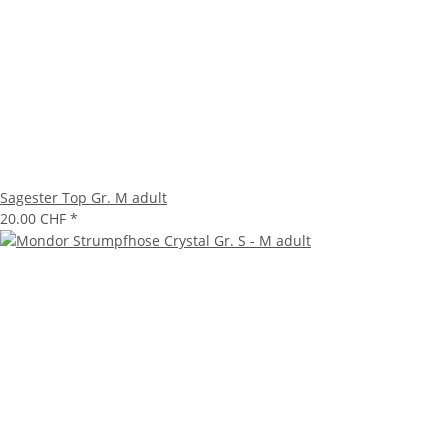
Sagester Top Gr. M adult
20.00 CHF
*