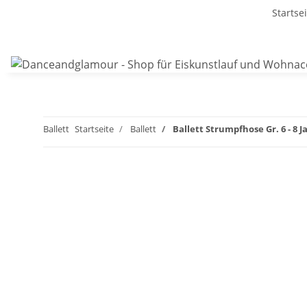
Startse
Ballett
Startseite
Ballett
Ballett Strumpfhose Gr. 6 - 8 J