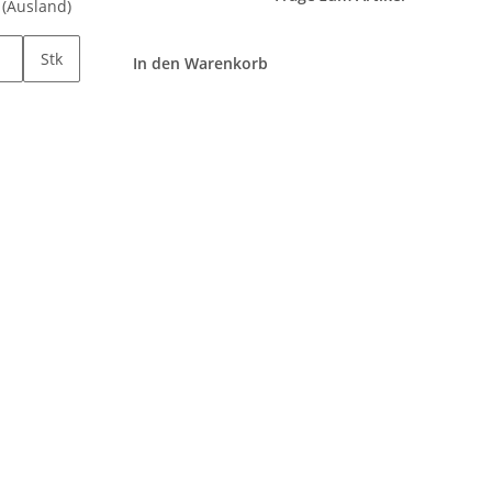
e
(Ausland)
Stk
In den Warenkorb