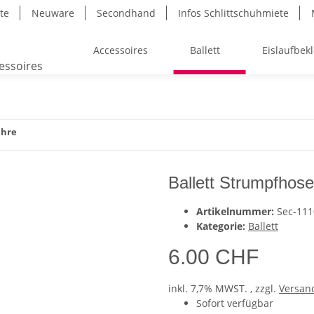
ite
Neuware
Secondhand
Infos Schlittschuhmiete
Accessoires
Ballett
Eislaufbek
ahre
Ballett Strumpfhose
Artikelnummer:
Sec-111
Kategorie:
Ballett
6.00 CHF
inkl. 7,7% MWST. , zzgl.
Versan
Sofort verfügbar