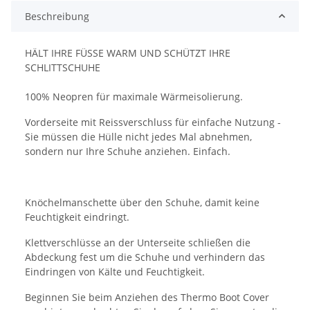
Beschreibung
HÄLT IHRE FÜSSE WARM UND SCHÜTZT IHRE
SCHLITTSCHUHE
100% Neopren für maximale Wärmeisolierung.
Vorderseite mit Reissverschluss für einfache Nutzung -
Sie müssen die Hülle nicht jedes Mal abnehmen,
sondern nur Ihre Schuhe anziehen. Einfach.
Knöchelmanschette über den Schuhe, damit keine
Feuchtigkeit eindringt.
Klettverschlüsse an der Unterseite schließen die
Abdeckung fest um die Schuhe und verhindern das
Eindringen von Kälte und Feuchtigkeit.
Beginnen Sie beim Anziehen des Thermo Boot Cover