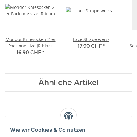
Mondor Kniesocken 2-er
Lace Strape weiss
Pack one size JR black
Sch
17.90 CHF
*
Gr. 
16.90 CHF
*
Ähnliche Artikel
Wie wir Cookies & Co nutzen