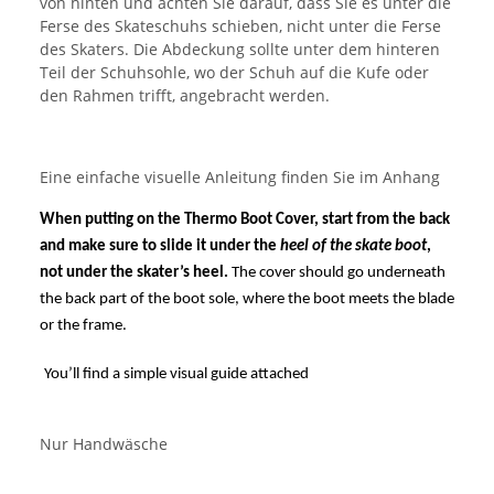
von hinten und achten Sie darauf, dass Sie es unter die
Ferse des Skateschuhs schieben, nicht unter die Ferse
des Skaters. Die Abdeckung sollte unter dem hinteren
Teil der Schuhsohle, wo der Schuh auf die Kufe oder
den Rahmen trifft, angebracht werden.
Eine einfache visuelle Anleitung finden Sie im Anhang
When putting on the Thermo Boot Cover, start from the back
and make sure to slide it under the
heel of the skate boot
,
not under the skater’s heel.
The cover should go underneath
the back part of the boot sole, where the boot meets the blade
or the frame.
You’ll find a simple visual guide attached
Nur Handwäsche