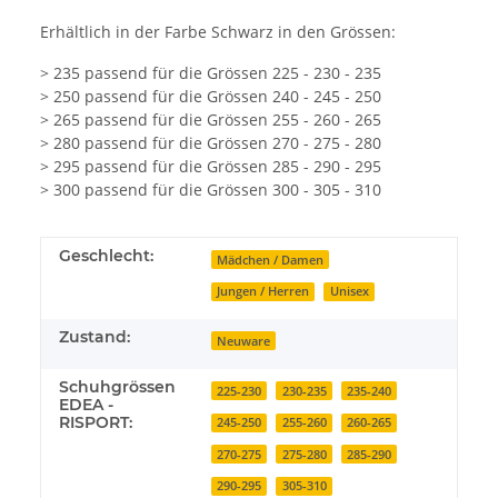
Erhältlich in der Farbe Schwarz in den Grössen:
> 235 passend für die Grössen 225 - 230 - 235
> 250 passend für die Grössen 240 - 245 - 250
> 265 passend für die Grössen 255 - 260 - 265
> 280 passend für die Grössen 270 - 275 - 280
> 295 passend für die Grössen 285 - 290 - 295
> 300 passend für die Grössen 300 - 305 - 310
Geschlecht:
Mädchen / Damen
Jungen / Herren
Unisex
Zustand:
Neuware
Schuhgrössen
225-230
230-235
235-240
EDEA -
RISPORT:
245-250
255-260
260-265
270-275
275-280
285-290
290-295
305-310