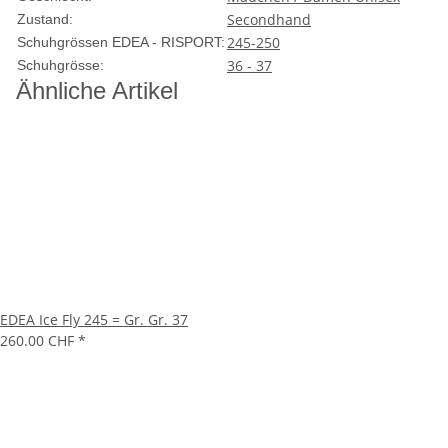
Secondhand
Zustand:
245-250
Schuhgrössen EDEA - RISPORT:
36 - 37
Schuhgrösse:
Ähnliche Artikel
EDEA Ice Fly 245 = Gr. Gr. 37
260.00 CHF
*