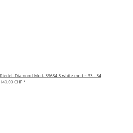
Riedell Diamond Mod. 33684 3 white med = 33 - 34
140.00 CHF
*