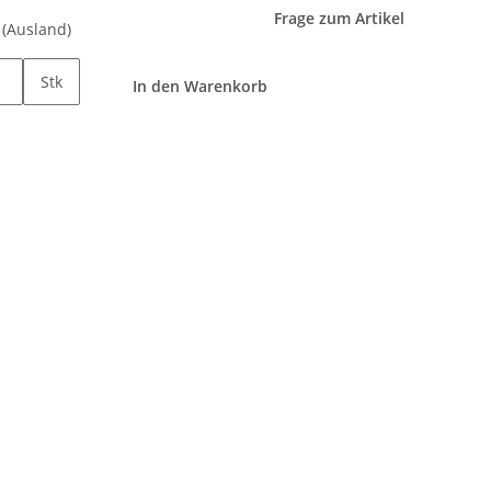
Frage zum Artikel
e
(Ausland)
Stk
In den Warenkorb