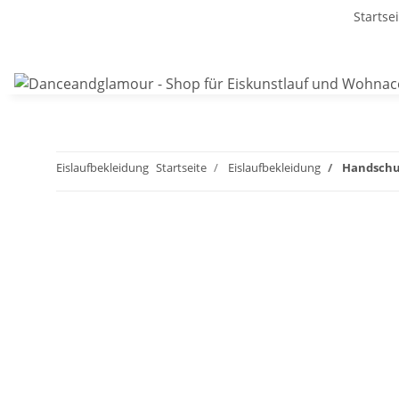
Startse
Eislaufbekleidung
Startseite
Eislaufbekleidung
Handschuh