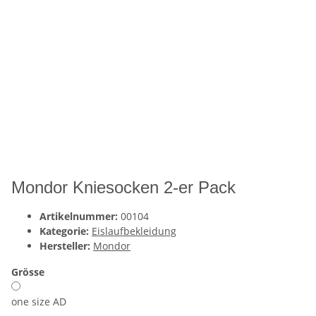
Mondor Kniesocken 2-er Pack
Artikelnummer:
00104
Kategorie:
Eislaufbekleidung
Hersteller:
Mondor
Grösse
one size AD