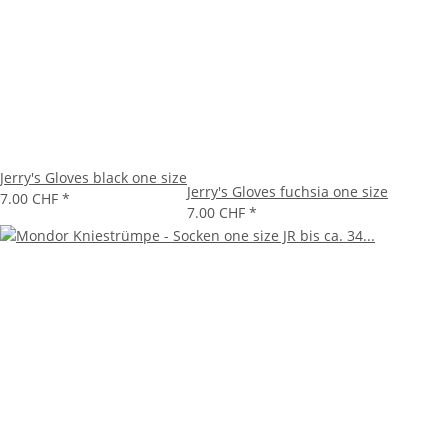
Jerry's Gloves black one size
Jerry's Gloves fuchsia one size
7.00 CHF
*
7.00 CHF
*