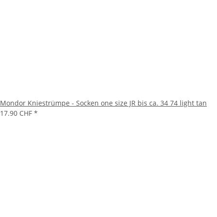
Mondor Kniestrümpe - Socken one size JR bis ca. 34 74 light tan
17.90 CHF
*