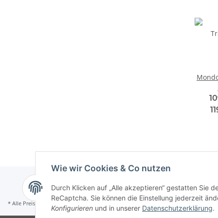
Mondo
10
1
Wie wir Cookies & Co nutzen
Durch Klicken auf „Alle akzeptieren“ gestatten Sie 
ReCaptcha. Sie können die Einstellung jederzeit ände
* Alle Preise inkl. gesetzlicher MWST, zzgl.
Versand
Konfigurieren
und in unserer
Datenschutzerklärung
.