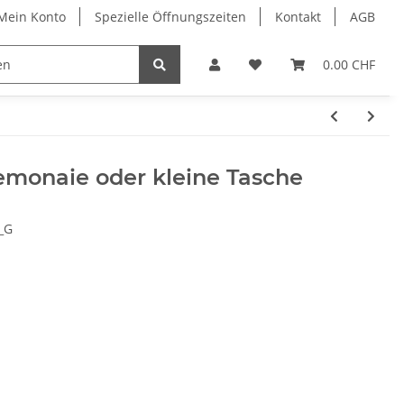
Mein Konto
Spezielle Öffnungszeiten
Kontakt
AGB
Schleifservice
Living
0.00 CHF
emonaie oder kleine Tasche
_G