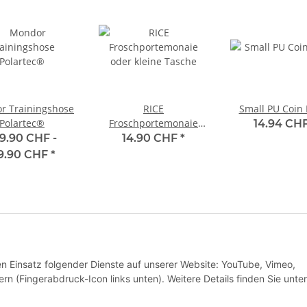
r Trainingshose
RICE
Small PU Coin 
Polartec®
Froschportemonaie
14.94 CH
oder kleine Tasche
9.90 CHF -
14.90 CHF
*
19.90 CHF
*
den Einsatz folgender Dienste auf unserer Website: YouTube, Vimeo,
rn (Fingerabdruck-Icon links unten). Weitere Details finden Sie unter