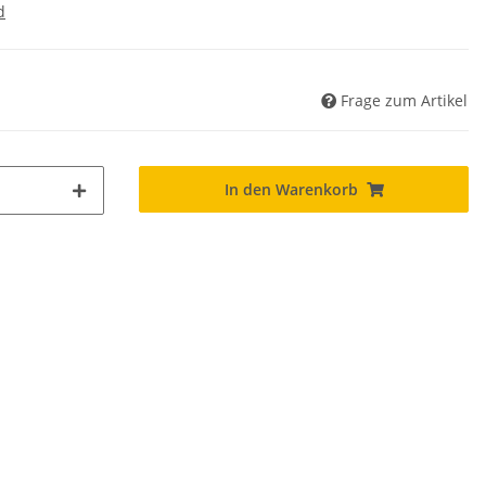
d
Frage zum Artikel
In den Warenkorb