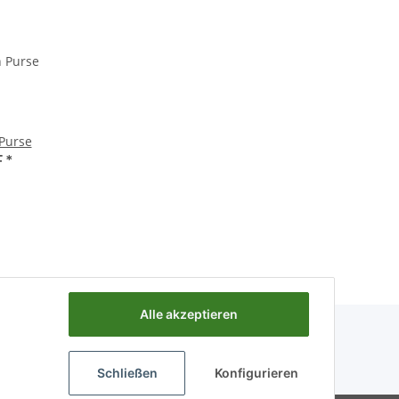
Purse
F
*
Alle akzeptieren
Schließen
Konfigurieren