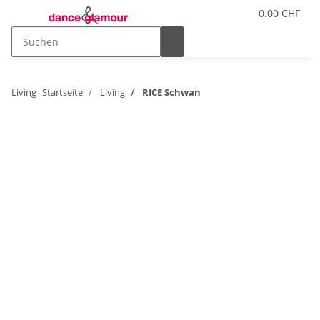
0.00 CHF
Living
Startseite
Living
RICE Schwan