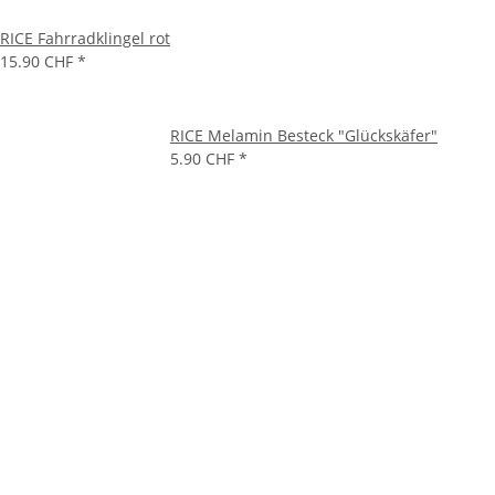
RICE Fahrradklingel rot
15.90 CHF
*
RICE Melamin Besteck "Glückskäfer"
5.90 CHF
*