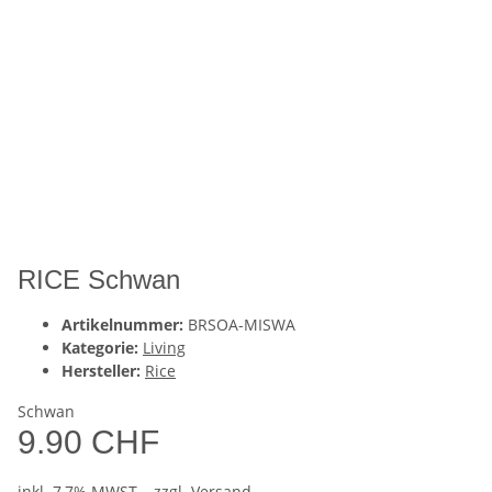
RICE Schwan
Artikelnummer:
BRSOA-MISWA
Kategorie:
Living
Hersteller:
Rice
Schwan
9.90 CHF
inkl. 7,7% MWST. , zzgl.
Versand