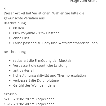
Frage zum Artikel
x
Dieser Artikel hat Variationen. Wählen Sie bitte die
gewünschte Variation aus.
Beschreibung
80 den
88% Polyamid / 12% Elasthan
ohne Fuss
Farbe passend zu Body und Wettkampfhandschuhen
Beschreibung
reduziert die Ermüdung der Muskeln
Verbessert die sportliche Leistung
antibakteriell
hohe Atmungsaktivität und Thermoregulation
verbessert die Durchblutung
Gefühl des Wohlbefindens
Grössen
6-9 = 110-120 cm Körperhöhe
10-12 = 130-140 cm Körperhöhe