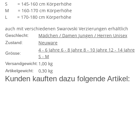
S = 145-160 cm Körperhöhe
M = 160-170 cm Körperhöhe
L = 170-180 cm Körperhöhe
auch mit verschiedenen Swarovski Verzierungen erhältlich
Mädchen / Damen
Jungen / Herren
Unisex
Geschlecht:
Neuware
Zustand:
4 - 6 Jahre
6 - 8 Jahre
8 - 10 Jahre
12 - 14 Jahre
Grösse:
S - M
1,00 kg
Versandgewicht:
0,30
kg
Artikelgewicht:
Kunden kauften dazu folgende Artikel: