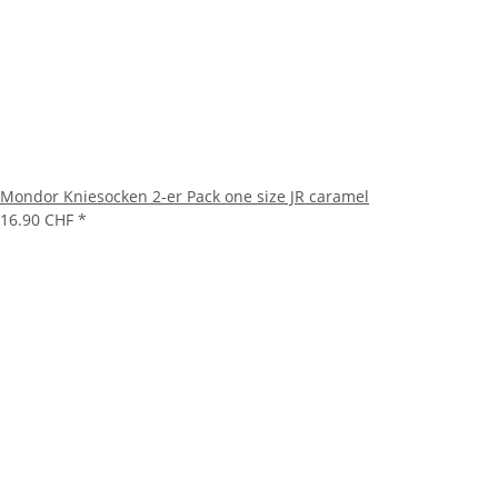
Mondor Kniesocken 2-er Pack one size JR caramel
16.90 CHF
*