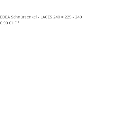
EDEA Schnürsenkel - LACES 240 = 225 - 240
6.90 CHF
*