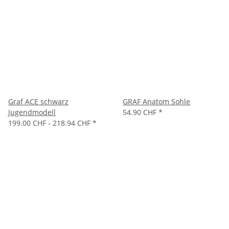
Graf ACE schwarz
GRAF Anatom Sohle
Jugendmodell
54.90 CHF
*
199.00 CHF -
218.94 CHF
*