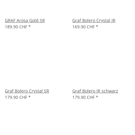
GRAF Arosa Gold SR
Graf Bolero Crystal JR
189.90 CHF
*
169.90 CHF
*
Graf Bolero Crystal SR
Graf Bolero JR schwarz
179.90 CHF
*
179.90 CHF
*