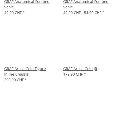
GRAF Anatomical Footbed
GRAF Anatomical Footbed
Sohle
Sohle
49.90 CHF
*
49.90 CHF -
54.90 CHF
*
GRAF Arosa Gold Figure
GRAF Arosa Gold JR
Inline Chassis
179.90 CHF
*
299.90 CHF
*