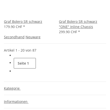
Graf Bolero SR schwarz
Graf Bolero SR schwarz
179.90 CHF
*
"ONE" Inline Chassis
299.90 CHF
*
Secondhand
Neuware
Artikel 1 - 20 von 87
Seite
1
Kategorie
Informationen