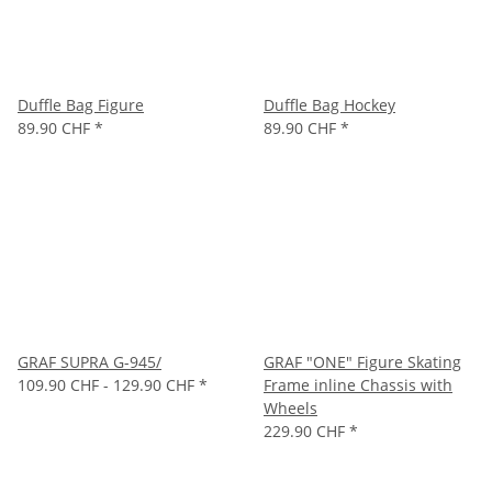
Duffle Bag Figure
Duffle Bag Hockey
89.90 CHF
*
89.90 CHF
*
GRAF SUPRA G-945/
GRAF "ONE" Figure Skating
109.90 CHF -
129.90 CHF
*
Frame inline Chassis with
Wheels
229.90 CHF
*