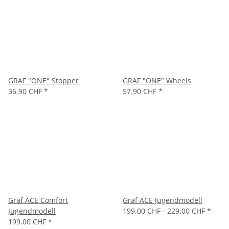
GRAF "ONE" Stopper
GRAF "ONE" Wheels
36.90 CHF
*
57.90 CHF
*
Graf ACE Comfort
Graf ACE Jugendmodell
Jugendmodell
199.00 CHF -
229.00 CHF
*
199.00 CHF
*