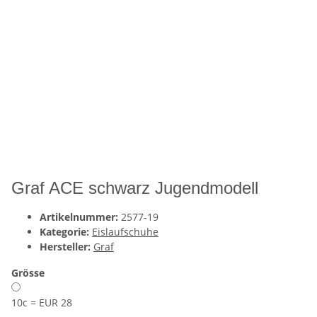
Graf ACE schwarz Jugendmodell
Artikelnummer:
2577-19
Kategorie:
Eislaufschuhe
Hersteller:
Graf
Grösse
10c = EUR 28