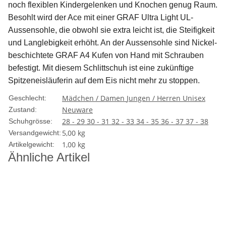
noch flexiblen Kindergelenken und Knochen genug Raum.
Besohlt wird der Ace mit einer GRAF Ultra Light UL-
Aussensohle, die obwohl sie extra leicht ist, die Steifigkeit
und Langlebigkeit erhöht. An der Aussensohle sind Nickel-
beschichtete GRAF A4 Kufen von Hand mit Schrauben
befestigt. Mit diesem Schlittschuh ist eine zukünftige
Spitzeneisläuferin auf dem Eis nicht mehr zu stoppen.
Mädchen / Damen
Jungen / Herren
Unisex
Geschlecht:
Neuware
Zustand:
28 - 29
30 - 31
32 - 33
34 - 35
36 - 37
37 - 38
Schuhgrösse:
5,00 kg
Versandgewicht:
1,00
kg
Artikelgewicht:
Ähnliche Artikel