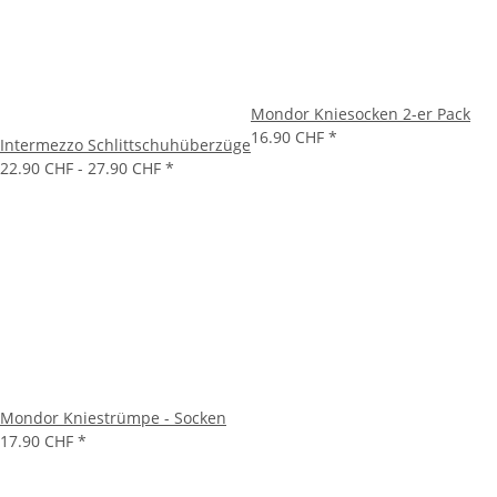
Mondor Kniesocken 2-er Pack
16.90 CHF
*
Intermezzo Schlittschuhüberzüge
22.90 CHF -
27.90 CHF
*
Mondor Kniestrümpe - Socken
17.90 CHF
*