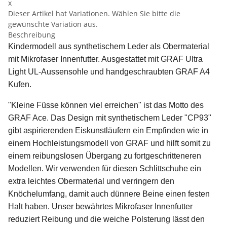
x
Dieser Artikel hat Variationen. Wählen Sie bitte die
gewünschte Variation aus.
Beschreibung
Kindermodell aus synthetischem Leder als Obermaterial
mit Mikrofaser Innenfutter. Ausgestattet mit GRAF Ultra
Light UL-Aussensohle und handgeschraubten GRAF A4
Kufen.
"Kleine Füsse können viel erreichen" ist das Motto des
GRAF Ace. Das Design mit synthetischem Leder "CP93"
gibt aspirierenden Eiskunstläufern ein Empfinden wie in
einem Hochleistungsmodell von GRAF und hilft somit zu
einem reibungslosen Übergang zu fortgeschritteneren
Modellen. Wir verwenden für diesen Schlittschuhe ein
extra leichtes Obermaterial und verringern den
Knöchelumfang, damit auch dünnere Beine einen festen
Halt haben. Unser bewährtes Mikrofaser Innenfutter
reduziert Reibung und die weiche Polsterung lässt den