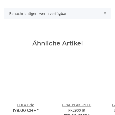
Benachrichtigen, wenn verfügbar
Ähnliche Artikel
EDEA Brio
GRAF PEAKSPEED
G
PK2900 JR
179.00 CHF
*