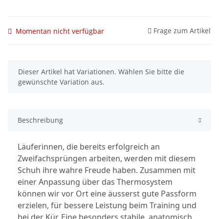
Frage zum Artikel
Momentan nicht verfügbar
x
Dieser Artikel hat Variationen. Wählen Sie bitte die
gewünschte Variation aus.
Beschreibung
Läuferinnen, die bereits erfolgreich an
Zweifachsprüngen arbeiten, werden mit diesem
Schuh ihre wahre Freude haben. Zusammen mit
einer Anpassung über das Thermosystem
können wir vor Ort eine äusserst gute Passform
erzielen, für bessere Leistung beim Training und
bei der Kür. Eine besonders stabile, anatomisch