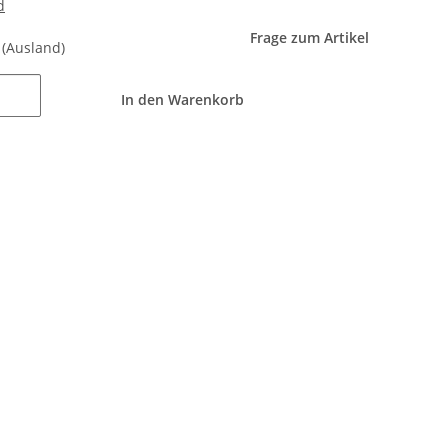
d
Frage zum Artikel
e
(Ausland)
In den Warenkorb