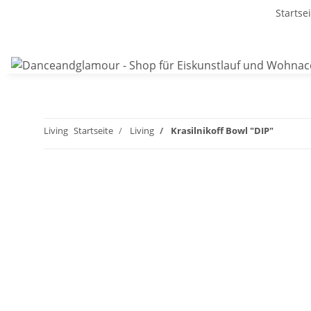
Startse
Living
Startseite
Living
Krasilnikoff Bowl "DIP"