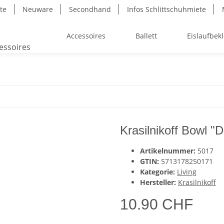
ite
Neuware
Secondhand
Infos Schlittschuhmiete
Accessoires
Ballett
Eislaufbek
Krasilnikoff Bowl "D
Artikelnummer:
5017
GTIN:
5713178250171
Kategorie:
Living
Hersteller:
Krasilnikoff
10.90 CHF