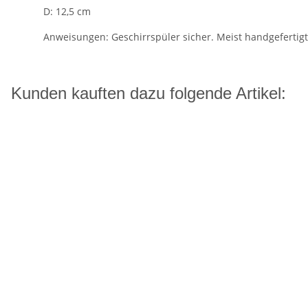
D: 12,5 cm
Anweisungen: Geschirrspüler sicher. Meist handgeferti
Kunden kauften dazu folgende Artikel: